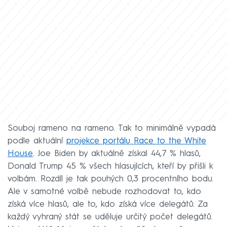
Souboj rameno na rameno. Tak to minimálně vypadá
podle aktuální
projekce portálu Race to the White
House
. Joe Biden by aktuálně získal 44,7 % hlasů,
Donald Trump 45 % všech hlasujících, kteří by přišli k
volbám. Rozdíl je tak pouhých 0,3 procentního bodu.
Ale v samotné volbě nebude rozhodovat to, kdo
získá více hlasů, ale to, kdo získá více delegátů. Za
každý vyhraný stát se uděluje určitý počet delegátů.