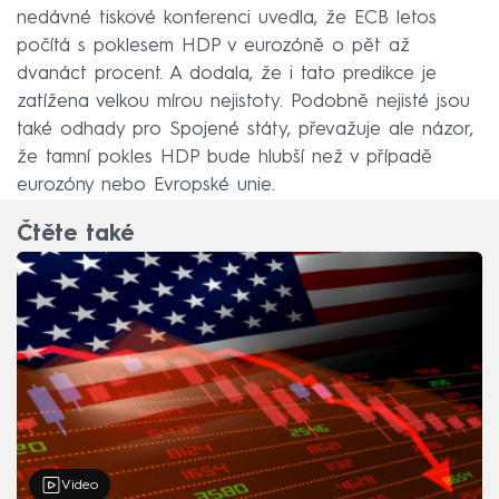
nedávné tiskové konferenci uvedla, že ECB letos
počítá s poklesem HDP v eurozóně o pět až
dvanáct procent. A dodala, že i tato predikce je
zatížena velkou mírou nejistoty. Podobně nejisté jsou
také odhady pro Spojené státy, převažuje ale názor,
že tamní pokles HDP bude hlubší než v případě
eurozóny nebo Evropské unie.
Čtěte také
Video