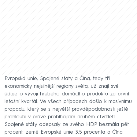
Evropská unie, Spojené státy a Čína, tedy tři
ekonomicky nejsilnější regiony světa, už znají své
údaje o vývoji hrubého domácího produktu za první
letošní kvartál. Ve všech případech došlo k masivnímu
propadu, který se s největší pravděpodobností ještě
prohloubí v právě probíhajícím druhém čtvrtletí.
Spojené státy odepsaly ze svého HDP bezmála pět
procent, země Evropské unie 3,5 procenta a Čína