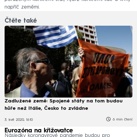
napříč zeměmi.
Čtěte také
Zadlužené země: Spojené státy na tom budou
hůře než Itálie, Česko to zvládne
6 min čtení
3. kvě 2020, 16:10
Eurozóna na křižovatce
Následky koronavirové pandemie budou pro