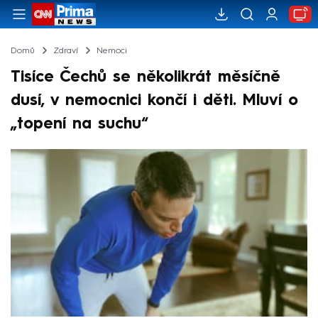
Domů
Zdraví
Nemoci
Tisíce Čechů se několikrát měsíčně
dusí, v nemocnici končí i děti. Mluví o
„topení na suchu“