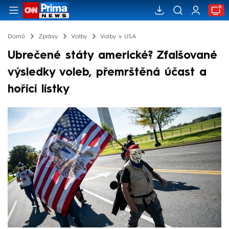
Domů
Zprávy
Volby
Volby v USA
Ubrečené státy americké? Zfalšované
výsledky voleb, přemrštěná účast a
hořící lístky