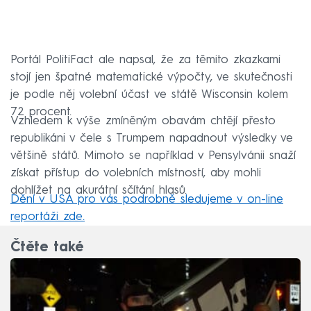
Portál PolitiFact ale napsal, že za těmito zkazkami
stojí jen špatné matematické výpočty, ve skutečnosti
je podle něj volební účast ve státě Wisconsin kolem
72 procent.
Vzhledem k výše zmíněným obavám chtějí přesto
republikáni v čele s Trumpem napadnout výsledky ve
většině států. Mimoto se například v Pensylvánii snaží
získat přístup do volebních místností, aby mohli
dohlížet na akurátní sčítání hlasů.
Dění v USA pro vás podrobně sledujeme v on-line
reportáži zde.
Čtěte také