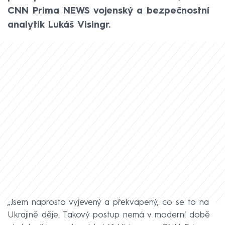
CNN Prima NEWS vojenský a bezpečnostní
analytik Lukáš Visingr.
„Jsem naprosto vyjevený a překvapený, co se to na
Ukrajině děje. Takový postup nemá v moderní době