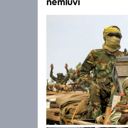
nemluví