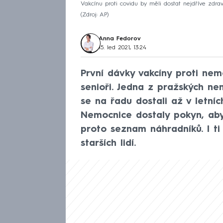
Vakcínu proti covidu by měli dostat nejdříve zdravo
Zdroj: AP
Anna Fedorov
15. led 2021, 13:24
První dávky vakcíny proti nem
senioři. Jedna z pražských nem
se na řadu dostali až v letníc
Nemocnice dostaly pokyn, aby
proto seznam náhradníků. I ti
starších lidí.