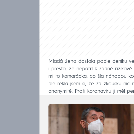
Mladá žena dostala podle deníku ve 
i přesto, že nepatří k žádné rizikové
mi to kamarádka, co šla náhodou kol
ale řekla jsem si, že za zkoušku nic 
anonymitě. Proti koronaviru ji měl p