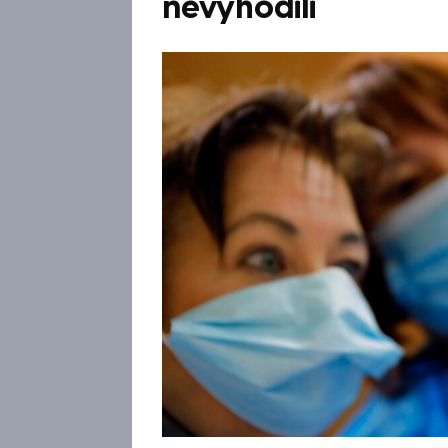
nevyhodili