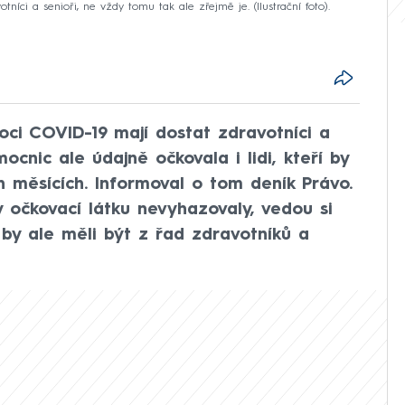
tníci a senioři, ne vždy tomu tak ale zřejmě je. (Ilustrační foto).
oci COVID-19 mají dostat zdravotníci a
ocnic ale údajně očkovala i lidi, kteří by
h měsících. Informoval o tom deník Právo.
 očkovací látku nevyhazovaly, vedou si
 by ale měli být z řad zdravotníků a