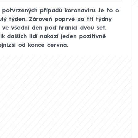
7 potvrzených případů koronaviru. Je to o
ý týden. Zároveň poprvé za tři týdny
 ve všední den pod hranici dvou set.
lik dalších lidí nakazí jeden pozitivně
ejnižší od konce června.