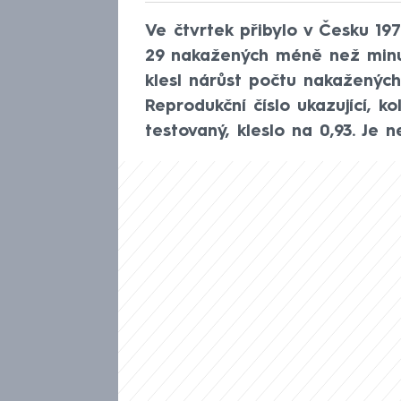
Ve čtvrtek přibylo v Česku 19
29 nakažených méně než minul
klesl nárůst počtu nakažených
Reprodukční číslo ukazující, ko
testovaný, kleslo na 0,93. Je n