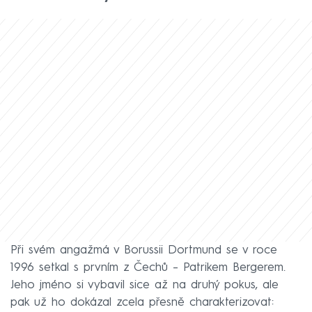
Při svém angažmá v Borussii Dortmund se v roce
1996 setkal s prvním z Čechů – Patrikem Bergerem.
Jeho jméno si vybavil sice až na druhý pokus, ale
pak už ho dokázal zcela přesně charakterizovat: