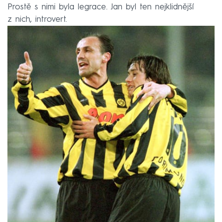
Prostě s nimi byla legrace. Jan byl ten nejklidnější
z nich, introvert.