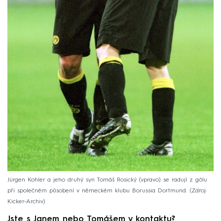
Jürgen Kohler a jeho druhý syn Tomáš Rosický (vpravo) se radují z gólu
při společném působení v německém klubu Borussia Dortmund.
Zdroj:
Kicker-Archiv
Jste s Janem nebo Tomášem v kontaktu?