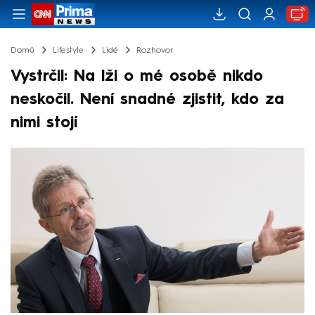
Domů
Lifestyle
Lidé
Rozhovor
Vystrčil: Na lži o mé osobě nikdo
neskočil. Není snadné zjistit, kdo za
nimi stojí