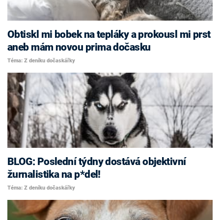
Obtiskl mi bobek na tepláky a prokousl mi prst
aneb mám novou prima dočasku
Téma: Z deníku dočaskářky
BLOG: Poslední týdny dostává objektivní
žurnalistika na p*del!
Téma: Z deníku dočaskářky