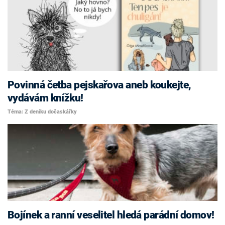
Povinná četba pejskařova aneb koukejte,
vydávám knížku!
Téma: Z deníku dočaskářky
Bojínek a ranní veselitel hledá parádní domov!