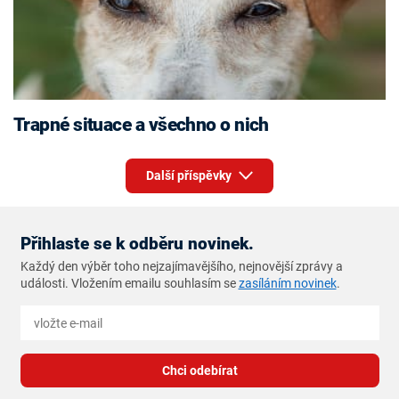
Trapné situace a všechno o nich
Další příspěvky
Přihlaste se k odběru novinek.
Každý den výběr toho nejzajímavějšího, nejnovější zprávy a
události. Vložením emailu souhlasím se
zasíláním novinek
.
Chci odebírat