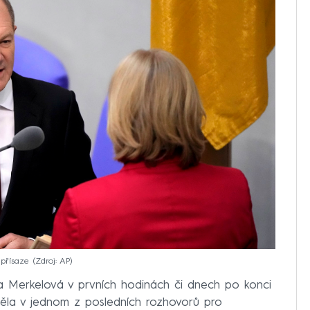
 přísaze
Zdroj: AP
 Merkelová v prvních hodinách či dnech po konci
děla v jednom z posledních rozhovorů pro