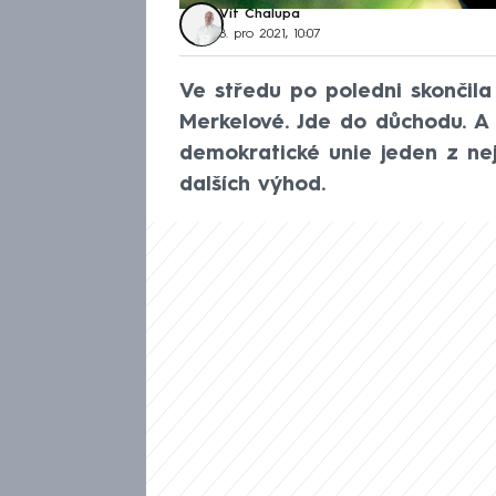
Vít Chalupa
8. pro 2021, 10:07
Ve středu po poledni skončila
Merkelové. Jde do důchodu. A
demokratické unie jeden z ne
dalších výhod.