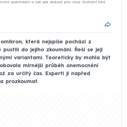
ních podmínkách a zde pak sledovat jeho vývoj. (Ilustrační foto)
 omikron, která nejspíše pochází z
 pustili do jejího zkoumání. Řeší se její
nými variantami. Teoreticky by mohla být
sobovala mírnější průběh onemocnění
ž za určitý čas. Experti ji napřed
 a prozkoumat.