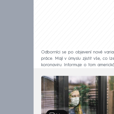
Odborníci se po objevení nové varia
práce. Mají v úmyslu zjistit vše, co lz
koronaviru. Informuje o tom americk