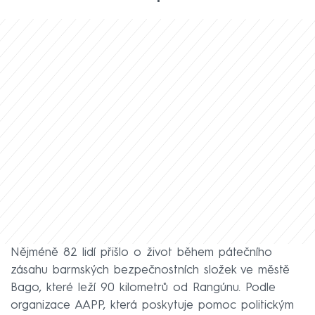
Nějméně 82 lidí přišlo o život během pátečního
zásahu barmských bezpečnostních složek ve městě
Bago, které leží 90 kilometrů od Rangúnu. Podle
organizace AAPP, která poskytuje pomoc politickým