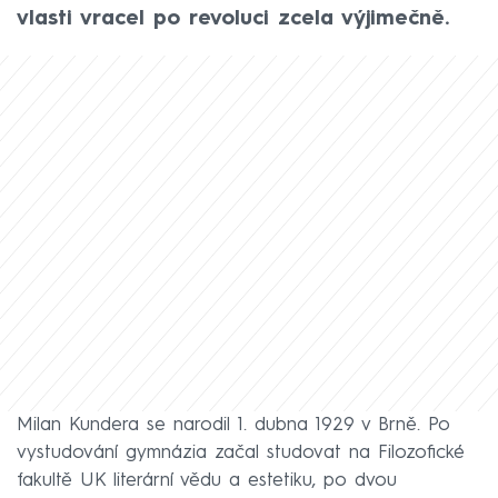
vlasti vracel po revoluci zcela výjimečně.
Milan Kundera se narodil 1. dubna 1929 v Brně. Po
vystudování gymnázia začal studovat na Filozofické
fakultě UK literární vědu a estetiku, po dvou