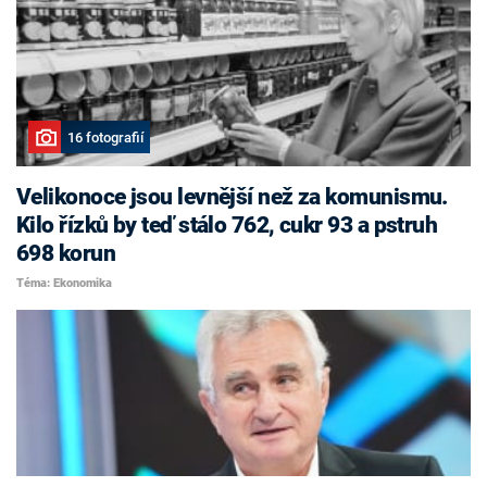
16 fotografií
Velikonoce jsou levnější než za komunismu.
Kilo řízků by teď stálo 762, cukr 93 a pstruh
698 korun
Téma: Ekonomika