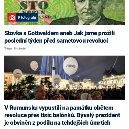
9 fotografií
Stovka s Gottwaldem aneb Jak jsme prožili
poslední týden před sametovou revolucí
Téma: Historie
V Rumunsku vypustili na památku obětem
revoluce přes tisíc balónků. Bývalý prezident
je obviněn z podílu na tehdejších úmrtích