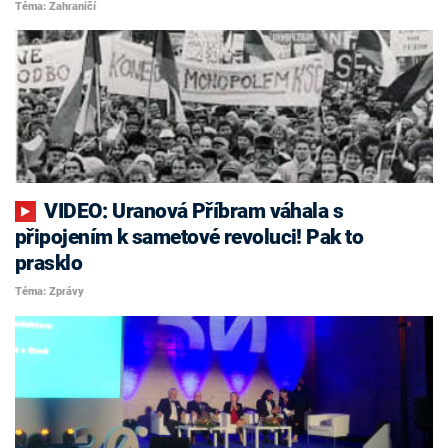
Téma: Zahraničí
VIDEO: Uranová Příbram váhala s
připojením k sametové revoluci! Pak to
prasklo
Téma: Zprávy