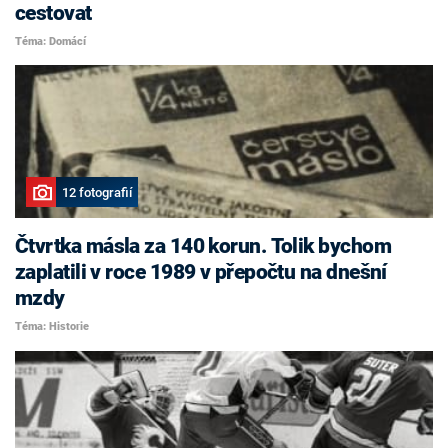
cestovat
Téma: Domácí
12 fotografií
Čtvrtka másla za 140 korun. Tolik bychom
zaplatili v roce 1989 v přepočtu na dnešní
mzdy
Téma: Historie