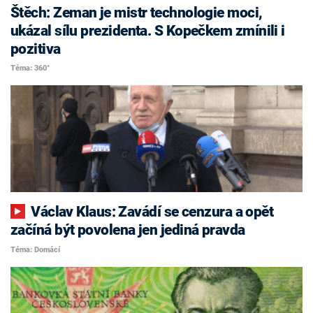
Štěch: Zeman je mistr technologie moci,
ukázal sílu prezidenta. S Kopečkem zmínili i
pozitiva
Téma: 360°
Václav Klaus: Zavádí se cenzura a opět
začíná být povolena jen jediná pravda
Téma: Domácí