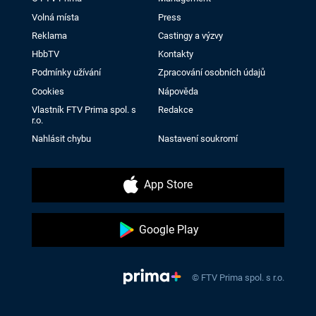
Volná místa
Press
Reklama
Castingy a výzvy
HbbTV
Kontakty
Podmínky užívání
Zpracování osobních údajů
Cookies
Nápověda
Vlastník FTV Prima spol. s
Redakce
r.o.
Nahlásit chybu
Nastavení soukromí
App Store
Google Play
© FTV Prima spol. s r.o.