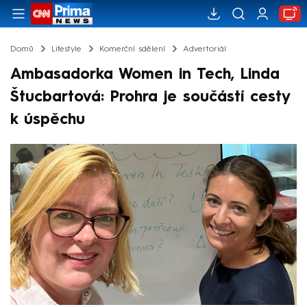
Domů
Lifestyle
Komerční sdělení
Advertoriál
Ambasadorka Women in Tech, Linda
Štucbartová: Prohra je součástí cesty
k úspěchu