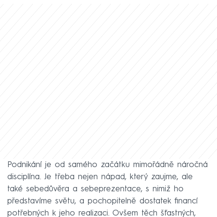
Podnikání je od samého začátku mimořádně náročná
disciplína. Je třeba nejen nápad, který zaujme, ale
také sebedůvěra a sebeprezentace, s nimiž ho
představíme světu, a pochopitelně dostatek financí
potřebných k jeho realizaci. Ovšem těch šťastných,