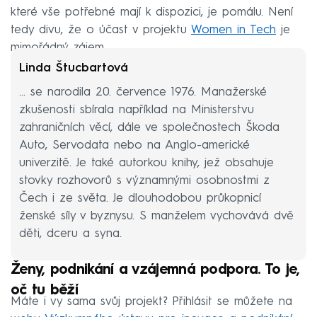
které vše potřebné mají k dispozici, je pomálu. Není
tedy divu, že o účast v projektu
Women in Tech
je
mimořádný zájem.
Linda Štucbartová
... se narodila 20. července 1976. Manažerské
zkušenosti sbírala například na Ministerstvu
zahraničních věcí, dále ve společnostech Škoda
Auto, Servodata nebo na Anglo-americké
univerzitě. Je také autorkou knihy, jež obsahuje
stovky rozhovorů s významnými osobnostmi z
Čech i ze světa. Je dlouhodobou průkopnicí
ženské síly v byznysu. S manželem vychovává dvě
děti, dceru a syna.
Ženy, podnikání a vzájemná podpora. To je,
oč tu běží
Máte i vy sama svůj projekt? Přihlásit se můžete na