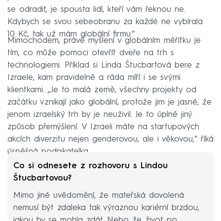
se odradit, je spousta lidí, kteří vám řeknou ne.
Kdybych se svou sebeobranu za každé ne vybírala
10 Kč, tak už mám globální firmu.“
Mimochodem, právě myšlení v globálním měřítku je
tím, co může pomoci otevřít dveře na trh s
technologiemi. Příklad si Linda Štucbartová bere z
Izraele, kam pravidelně a ráda míří i se svými
klientkami. „Je to malá země, všechny projekty od
začátku vznikají jako globální, protože jim je jasné, že
jenom izraelský trh by je neuživil. Je to úplně jiný
způsob přemýšlení. V Izraeli máte na startupových
akcích diverzitu nejen genderovou, ale i věkovou,“ říká
úspěšná podnikatelka.
Co si odnesete z rozhovoru s Lindou
Štucbartovou?
Mimo jiné uvědomění, že mateřská dovolená
nemusí být zdaleka tak výraznou kariérní brzdou,
jakou by se mohla zdát. Nebo že život po