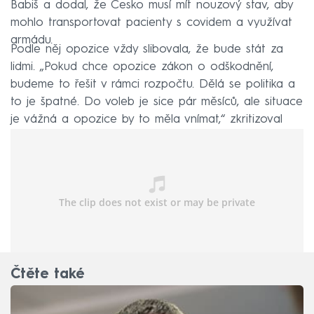
Babiš a dodal, že Česko musí mít nouzový stav, aby
mohlo transportovat pacienty s covidem a využívat
armádu.
Podle něj opozice vždy slibovala, že bude stát za
lidmi. „Pokud chce opozice zákon o odškodnění,
budeme to řešit v rámci rozpočtu. Dělá se politika a
to je špatné. Do voleb je sice pár měsíců, ale situace
je vážná a opozice by to měla vnímat,“ zkritizoval
Babiš.
Čtěte také