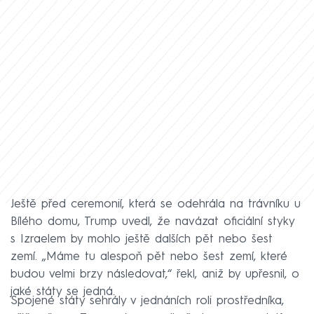
Ještě před ceremonií, která se odehrála na trávníku u
Bílého domu, Trump uvedl, že navázat oficiální styky
s Izraelem by mohlo ještě dalších pět nebo šest
zemí. „Máme tu alespoň pět nebo šest zemí, které
budou velmi brzy následovat,“ řekl, aniž by upřesnil, o
jaké státy se jedná.
Spojené státy sehrály v jednáních roli prostředníka,