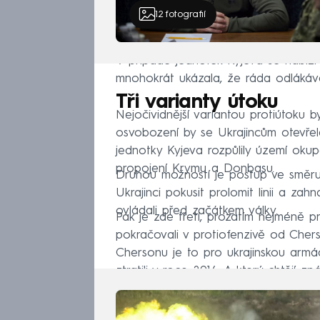
12
fotografií
V případě jednotek Kyjeva se nabízí 
mnohokrát ukázala, že ráda odlákáv
Tři varianty útoku
Nejočividnější variantou protiútoku 
osvobození by se Ukrajincům otevře
jednotky Kyjeva rozpůlily území oku
propojení Krymu a Donbasu.
Druhou možností je postup ve směr
Ukrajinci pokusit prolomit linii a zah
ovládali před začátkem války.
Pak je zde třetí, prozatím nejméně 
pokračovali v protiofenzivě od Cherso
Chersonu je to pro ukrajinskou armád
ztratili v roce 2014. A který chtějí zpá