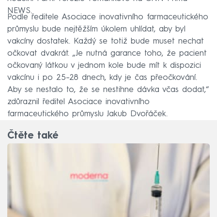
NEWS.
Podle ředitele Asociace inovativního farmaceutického
průmyslu bude nejtěžším úkolem uhlídat, aby byl
vakcíny dostatek. Každý se totiž bude muset nechat
očkovat dvakrát. „Je nutná garance toho, že pacient
očkovaný látkou v jednom kole bude mít k dispozici
vakcínu i po 25–28 dnech, kdy je čas přeočkování.
Aby se nestalo to, že se nestihne dávka včas dodat,“
zdůraznil ředitel Asociace inovativního
farmaceutického průmyslu Jakub Dvořáček.
Čtěte také