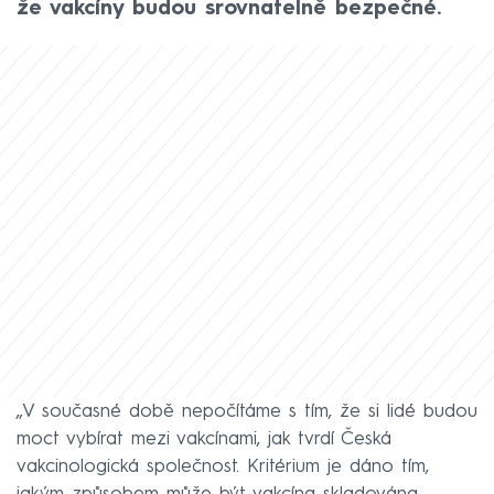
že vakcíny budou srovnatelně bezpečné.
„V současné době nepočítáme s tím, že si lidé budou
moct vybírat mezi vakcínami, jak tvrdí Česká
vakcinologická společnost. Kritérium je dáno tím,