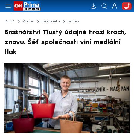
Domů
Zprávy
Ekonomika
Byznys
Brašnářství Tlustý údajně hrozí krach,
znovu. Šéf společnosti viní mediální
tlak