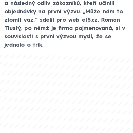
a následný odliv zákazníků, kteří učinili
objednávky na první výzvu. „Může nám to
zlomit vaz,“ sdělil pro web e15.cz. Roman
Tlustý, po němž je firma pojmenovaná, si v
souvislosti s první výzvou myslí, že se
jednalo o trik.