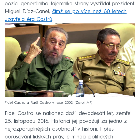
pozici generálního tajemníka strany vystřídal prezident
Miguel Díaz-Canel,
čímž se po více než 60 letech
uzavřela éra Castrů
.
Fidel Castro a Raúl Castro v roce 2002
Zdroj: AP
Fidel Castro se nakonec dožil devadesáti let, zemřel
25. listopadu 2016. Historici jej považují za jednu z
nejrozporuplnějších osobností v historii. I přes
porušování lidských práv, eliminaci politických