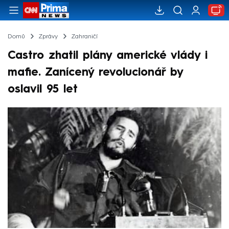
Domů
Zprávy
Zahraničí
Castro zhatil plány americké vlády i
mafie. Zanícený revolucionář by
oslavil 95 let