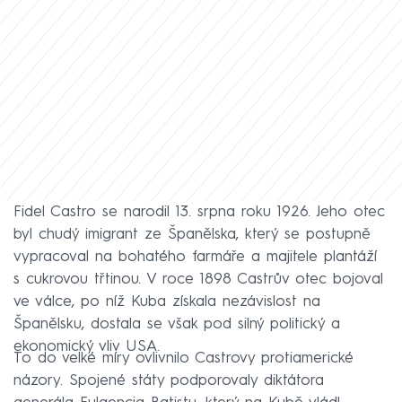
Fidel Castro se narodil 13. srpna roku 1926. Jeho otec
byl chudý imigrant ze Španělska, který se postupně
vypracoval na bohatého farmáře a majitele plantáží
s cukrovou třtinou. V roce 1898 Castrův otec bojoval
ve válce, po níž Kuba získala nezávislost na
Španělsku, dostala se však pod silný politický a
ekonomický vliv USA.
To do velké míry ovlivnilo Castrovy protiamerické
názory. Spojené státy podporovaly diktátora