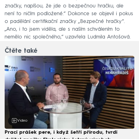
značky, napíšou, že jde o bezpečnou hračku, ale
není to ničím podložené.“ Dokonce se objevil i pokus
o padělání certifikační značky „Bezpečné hračky“.
„Ano, i to jsem viděla, ale s naším schválením to
nemělo nic společného,“ uzavřela Ludmila Antošová.
Čtěte také
Video
Prací prášek pere, i když šetří přírodu, tvrdí