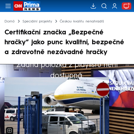
Domů
Speciální projekty
Českou kvalitu nenahradíš
Certifikační značka „Bezpečné
hračky“ jako punc kvalitní, bezpečné
a zdravotně nezávadné hračky
Žádná položka z playlistu není
Výběr redakce
dostupná.