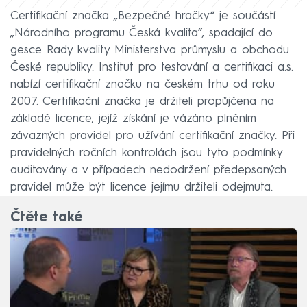
Certifikační značka „Bezpečné hračky“ je součástí
„Národního programu Česká kvalita“, spadající do
gesce Rady kvality Ministerstva průmyslu a obchodu
České republiky. Institut pro testování a certifikaci a.s.
nabízí certifikační značku na českém trhu od roku
2007. Certifikační značka je držiteli propůjčena na
základě licence, jejíž získání je vázáno plněním
závazných pravidel pro užívání certifikační značky. Při
pravidelných ročních kontrolách jsou tyto podmínky
auditovány a v případech nedodržení předepsaných
pravidel může být licence jejímu držiteli odejmuta.
Čtěte také