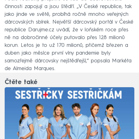
činnosti zapojují a jsou štědří. „V České republice, tak
jako jinde ve světě, probíhá ročně mnoho veřejných
dárcovských sbírek. Největší dárcovský portál v České
republice Darujme.cz uvádí, že v loňském roce přes
ně na dobročinné účely putovalo přes 128 milionů
korun. Letos je to už 170 milionů, přičemž březen a
duben jako měsíce první vlny pandemie byly
samozřejmě dárcovsky nejštědřejší,“ popsala Markéta
de Almeida Marques.
Čtěte také