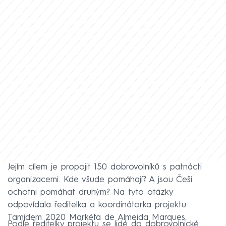
Jejím cílem je propojit 150 dobrovolníků s patnácti
organizacemi. Kde všude pomáhají? A jsou Češi
ochotni pomáhat druhým? Na tyto otázky
odpovídala ředitelka a koordinátorka projektu
Tamjdem 2020 Markéta de Almeida Marques.
Podle ředitelky projektu se lidé do dobrovolnické