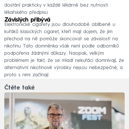
dostání prakticky v každé lékárně bez nutnosti
lékařského předpisu.
Závislých přibývá
Elektronické cigarety jsou dlouhodobě oblíbené u
kuřáků klasických cigaret, kteří mají dojem, že jim
přechod na ně pomůže skoncovat se závislostí na
nikotinu. Tato domněnka však není podle odborníků
podpořena žádnými důkazy. Naopak, velkým
problémem je fakt, že se mladí nekuřáci domnívají, že
alternativní nikotinové výrobky nejsou nebezpečné, a
proto s nimi začínají.
Čtěte také