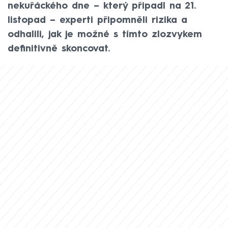
nekuřáckého dne – který připadl na 21.
listopad – experti připomněli rizika a
odhalili, jak je možné s tímto zlozvykem
definitivně skoncovat.