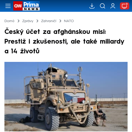
Domů
Zprávy
Zahraničí
NATO
Český účet za afghánskou misi:
Prestiž i zkušenosti, ale také miliardy
a 14 životů