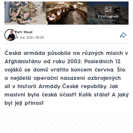
7 fotografií
Petr Musil
19. srp 2021, 05:29
Česká armáda působila na různých misích v
Afghánistánu od roku 2002. Posledních 12
vojáků se domů vrátilo koncem června. Šlo
o nejdelší operační nasazení ozbrojených
sil v historii Armády České republiky. Jak
masivní byla česká účast? Kolik stála? A jaký
byl její přínos?