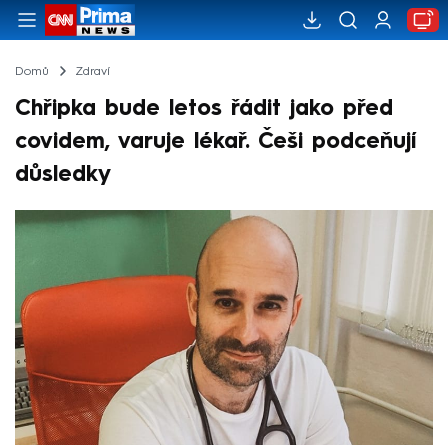
Domů
Zdraví
Chřipka bude letos řádit jako před
covidem, varuje lékař. Češi podceňují
důsledky