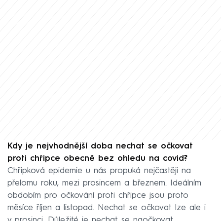
Kdy je nejvhodnější doba nechat se očkovat
proti chřipce obecně bez ohledu na covid?
Chřipková epidemie u nás propuká nejčastěji na
přelomu roku, mezi prosincem a březnem. Ideálním
obdobím pro očkování proti chřipce jsou proto
měsíce říjen a listopad. Nechat se očkovat lze ale i
v prosinci. Důležité je nechat se naočkovat