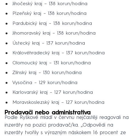
Jihočeský kraj – 138 korun/hodina
Plzeňský kraj – 138 korun/hodina
Pardubický kraj – 138 korun/hodina
Jihomoravský kraj – 138 korun/hodina
Ústecký kraj – 137 korun/hodina
Královéhradecký kraj – 137 korun/hodina
Olomoucký kraj – 131 korun/hodina
Zlínský kraj – 130 korun/hodina
Vysočina – 129 korun/hodina
Karlovarský kraj – 127 korun/hodina
Moravskoslezský kraj – 127 korun/hodina
Prodavači nebo administrativa
Podle Ryškové mladí v červnu nejčastěji reagovali na
inzeráty na pozici prodavač/ka. „Odpovědi na
inzeráty tvořily s výrazným náskokem 16 procent ze