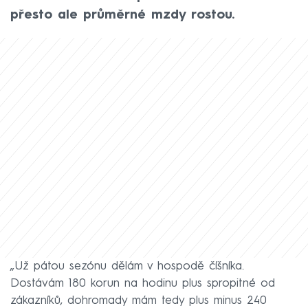
přesto ale průměrné mzdy rostou.
„Už pátou sezónu dělám v hospodě číšníka.
Dostávám 180 korun na hodinu plus spropitné od
zákazníků, dohromady mám tedy plus minus 240