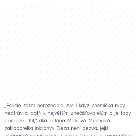
„Policie zatím nerozhodla. Ale i když chemička ryby
neotrávila, patří k největším znečišťovatelům a je tady
pořádně cítit,“ říká Taťána Míčková Muchová,
zakladatelka iniciativy Deza není bezva, jejíž