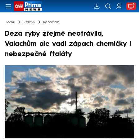
Domů
Zprávy
Reportáž
Deza ryby zřejmě neotrávila,
Valachům ale vadí zápach chemičky i
nebezpečné ftaláty