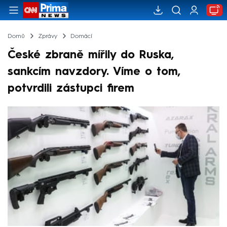
Domů
Zprávy
Domácí
České zbraně mířily do Ruska,
sankcím navzdory. Víme o tom,
potvrdili zástupci firem