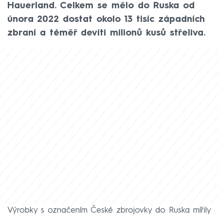
Hauerland. Celkem se mělo do Ruska od
února 2022 dostat okolo 13 tisíc západních
zbraní a téměř devíti milionů kusů střeliva.
Výrobky s označením České zbrojovky do Ruska mířily