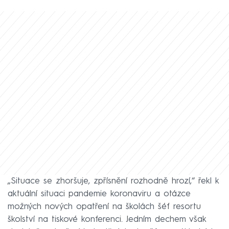
„Situace se zhoršuje, zpřísnění rozhodně hrozí,“ řekl k
aktuální situaci pandemie koronaviru a otázce
možných nových opatření na školách šéf resortu
školství na tiskové konferenci. Jedním dechem však