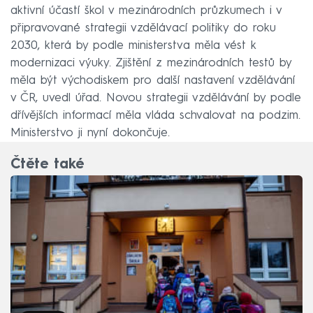
aktivní účastí škol v mezinárodních průzkumech i v
připravované strategii vzdělávací politiky do roku
2030, která by podle ministerstva měla vést k
modernizaci výuky. Zjištění z mezinárodních testů by
měla být východiskem pro další nastavení vzdělávání
v ČR, uvedl úřad. Novou strategii vzdělávání by podle
dřívějších informací měla vláda schvalovat na podzim.
Ministerstvo ji nyní dokončuje.
Čtěte také