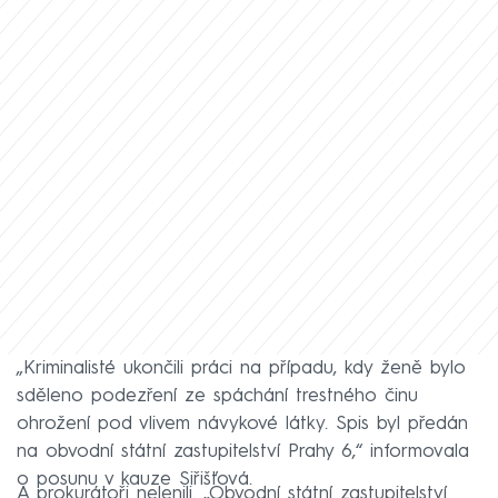
„Kriminalisté ukončili práci na případu, kdy ženě bylo
sděleno podezření ze spáchání trestného činu
ohrožení pod vlivem návykové látky. Spis byl předán
na obvodní státní zastupitelství Prahy 6,“ informovala
o posunu v kauze Siřišťová.
A prokurátoři nelenili. „Obvodní státní zastupitelství