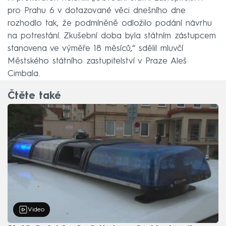
pro Prahu 6 v dotazované věci dnešního dne
rozhodlo tak, že podmíněně odložilo podání návrhu
na potrestání. Zkušební doba byla státním zástupcem
stanovena ve výměře 18 měsíců,“ sdělil mluvčí
Městského státního zastupitelství v Praze Aleš
Cimbala.
Čtěte také
Video