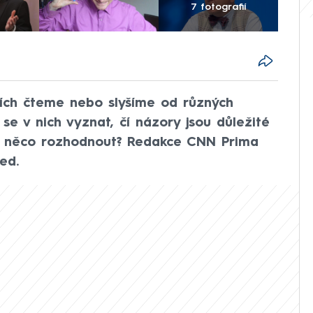
7 fotografií
ích čteme nebo slyšíme od různých
 se v nich vyznat, čí názory jsou důležité
i něco rozhodnout? Redakce CNN Prima
ed.