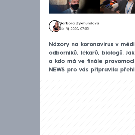
Barbora Zykmundová
26. říj 2020, 07:55
Názory na koronavirus v médi
odborníků, lékařů, biologů. Jak
a kdo má ve finále pravomoc
NEWS pro vás připravila přehl