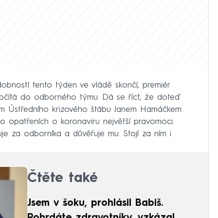
bností tento týden ve vládě skončí, premiér
počítá do odborného týmu. Dá se říct, že doteď
éfem Ústředního krizového štábu Janem Hamáčkem
 opatřeních o koronaviru největší pravomoci.
je za odborníka a důvěřuje mu. Stojí za ním i
Čtěte také
Jsem v šoku, prohlásil Babiš.