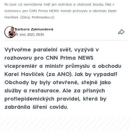
Po roce už nemůžeme hrát jen restrikce a utahovat šrouby, říká v
rozhovoru pro CNN Prima NEWS ministr průmyslu a obchodu Karel
Havlíček.
Zdroj: Profimedia.cz
Barbora Zykmundová
19. úno 2021, 05:34
Vytvořme paralelní svět, vyzývá v
rozhovoru pro CNN Prima NEWS
vicepremiér a ministr průmyslu a obchodu
Karel Havlíček (za ANO). Jak by vypadal?
Obchody by byly otevřené, stejně jako
služby a restaurace. Ale za přísných
protiepidemických pravidel, která by
zabránila šíření covidu.