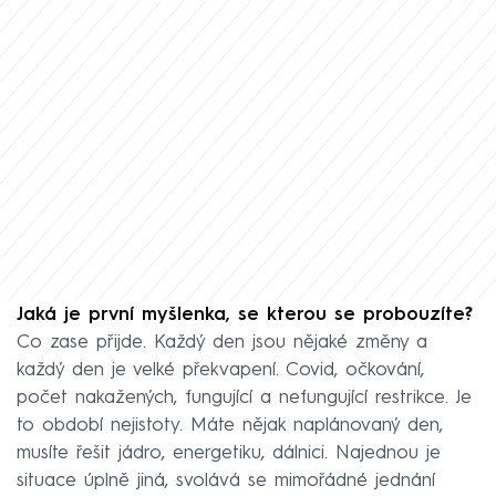
Jaká je první myšlenka, se kterou se probouzíte?
Co zase přijde. Každý den jsou nějaké změny a
každý den je velké překvapení. Covid, očkování,
počet nakažených, fungující a nefungující restrikce. Je
to období nejistoty. Máte nějak naplánovaný den,
musíte řešit jádro, energetiku, dálnici. Najednou je
situace úplně jiná, svolává se mimořádné jednání