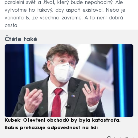
paralelní svět a život, který bude nepohodlný. Ale
vytvořme ho takový, aby aspoň existoval. Nebo je
varianta B, že všechno zavřeme. A to není dobrá
cesta.
Čtěte také
Kubek: Otevření obchodů by byla katastrofa.
Babiš přehazuje odpovědnost na lidi