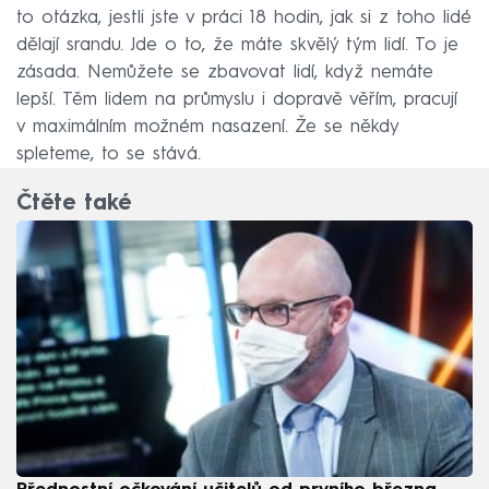
to otázka, jestli jste v práci 18 hodin, jak si z toho lidé
dělají srandu. Jde o to, že máte skvělý tým lidí. To je
zásada. Nemůžete se zbavovat lidí, když nemáte
lepší. Těm lidem na průmyslu i dopravě věřím, pracují
v maximálním možném nasazení. Že se někdy
spleteme, to se stává.
Čtěte také