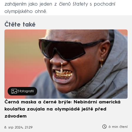
zahájením jako jeden z členů štafety s pochodní
olympijského ohně.
Čtěte také
5
fotografií
Černá maska a černé brýle: Nebinární americká
koulařka zaujala na olympiádě ještě před
závodem
6 min čtení
8. srp 2024, 21:29