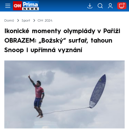
Domů
Sport
OH 2024
Ikonické momenty olympiády v Paříži
OBRAZEM: „Božský“ surfař, tahoun
Snoop i upřímná vyznání