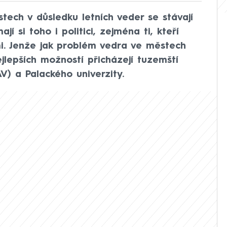
tech v důsledku letních veder se stávají
í si toho i politici, zejména ti, kteří
i. Jenže jak problém vedra ve městech
jlepších možností přicházejí tuzemští
) a Palackého univerzity.