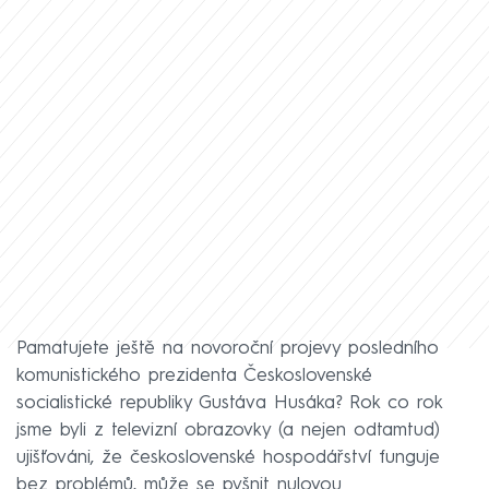
Pamatujete ještě na novoroční projevy posledního
komunistického prezidenta Československé
socialistické republiky Gustáva Husáka? Rok co rok
jsme byli z televizní obrazovky (a nejen odtamtud)
ujišťováni, že československé hospodářství funguje
bez problémů, může se pyšnit nulovou