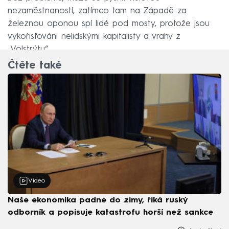
nezaměstnaností, zatímco tam na Západě za
železnou oponou spí lidé pod mosty, protože jsou
vykořisťováni nelidskými kapitalisty a vrahy z
„Volstrýtu“.
Čtěte také
Video
Naše ekonomika padne do zimy, říká ruský
odborník a popisuje katastrofu horší než sankce