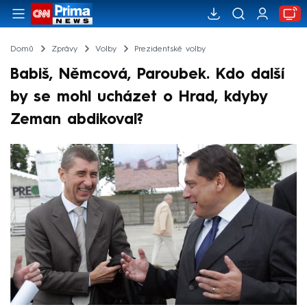
Domů
Zprávy
Volby
Prezidentské volby
Babiš, Němcová, Paroubek. Kdo další
by se mohl ucházet o Hrad, kdyby
Zeman abdikoval?