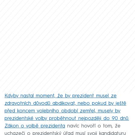
Kdyby nastal moment, že by prezident musel ze
zdravotních důvodů abdikovat, nebo pokud by ještě
před koncem volebního období zemřel, musely by
prezidentské volby proběhnout nejpozději do 90 dnů.
Zákon o volbě prezidenta
navíc hovoří o tom, že
uchazeči o prezidentský úřad musí svoji kandidaturu