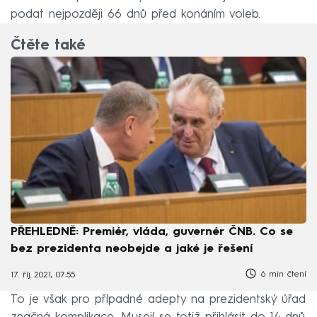
podat nejpozději 66 dnů před konáním voleb.
Čtěte také
PŘEHLEDNĚ: Premiér, vláda, guvernér ČNB. Co se
bez prezidenta neobejde a jaké je řešení
6 min čtení
17. říj 2021, 07:55
To je však pro případné adepty na prezidentský úřad