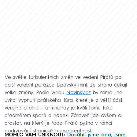
Ve světle turbulentních změn ve vedení Pirátů po
další volební porážce Lipavský míní, že stranu čekají
velké změny. Podle webu
Novinky.cz
by mimo jiné
uvítal vypnutí pirátského fóra, které je z větší části
veřejně čitelné – a mnohdy je kvůli tomu také
předmětem sporů a hádek. Zároveň jde ovšem o
prostor, na který je řada Pirátů pyšná v rámci
dodržování stranické transparentnosti.
MOHLO VÁM UNIKNOUT:
Dosáhli jsme dna, jsme