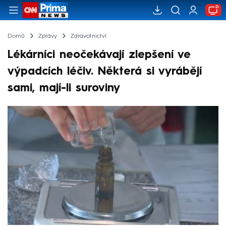
Domů
Zprávy
Zdravotnictví
Lékárníci neočekávají zlepšení ve
výpadcích léčiv. Některá si vyrábějí
sami, mají-li suroviny