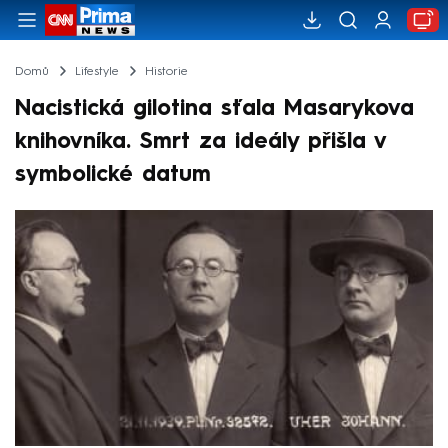
Domů
Lifestyle
Historie
Nacistická gilotina sťala Masarykova
knihovníka. Smrt za ideály přišla v
symbolické datum