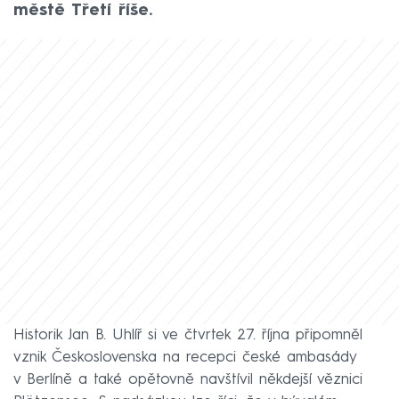
městě Třetí říše.
Historik Jan B. Uhlíř si ve čtvrtek 27. října připomněl
vznik Československa na recepci české ambasády
v Berlíně a také opětovně navštívil někdejší věznici