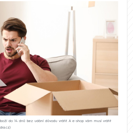
boží do 14 dnů bez udání důvodu vrátit. A e-shop vám musí vrátit
dia.cz