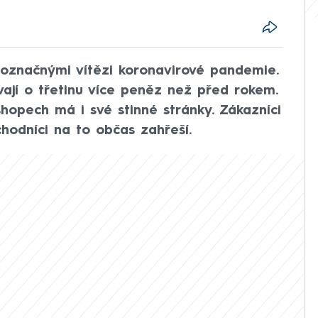
noznačnými vítězi koronavirové pandemie.
vají o třetinu více peněz než před rokem.
hopech má i své stinné stránky. Zákazníci
hodníci na to občas zahřeší.