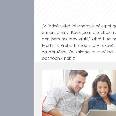
„V jedné velké internetové nákupní gal
z merino vlny. Když jsem ale zboží roz
den jsem ho tedy vrátil,“ obrátil 
Martin z Prahy. E-shop má v takovém
na doručení. Ze zákona to musí být 
obchodník nabízí.