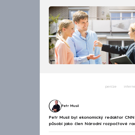
peníze
intern
Petr Musil
Petr Musil byl ekonomický redaktor CNN
působí jako člen Národní rozpočtové ra