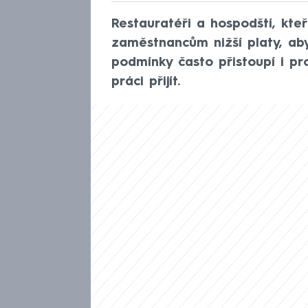
Restauratéři a hospodští, kteř
zaměstnancům nižší platy, aby
podmínky často přistoupí i pro
práci přijít.