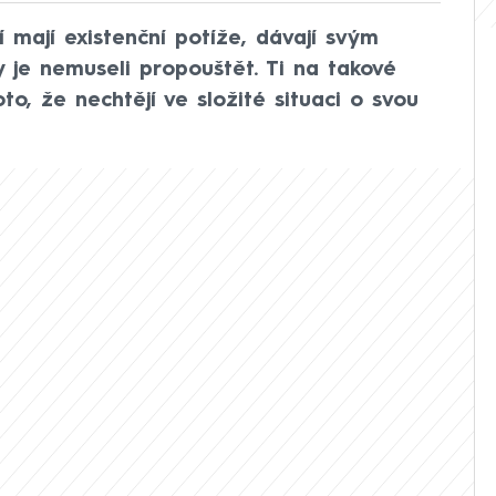
í mají existenční potíže, dávají svým
 je nemuseli propouštět. Ti na takové
to, že nechtějí ve složité situaci o svou