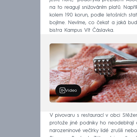
na to reagují snižováním platů. Nap
kolem 190 korun, podle letošních stat
bojíme. Nevíme, co čekat a jaká bud
bistra Kampus Vít Čáslavka.
Video
V pivovaru s restaurací v obci Stěže
protože jiné podniky ho neodebírají
narozeninové večírky lidé zrušili nebo