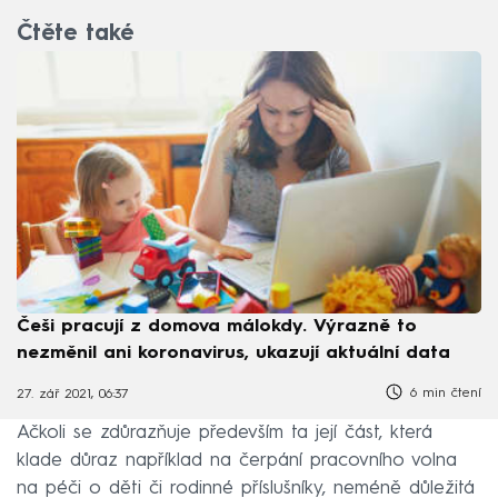
Čtěte také
Češi pracují z domova málokdy. Výrazně to
nezměnil ani koronavirus, ukazují aktuální data
6 min čtení
27. zář 2021, 06:37
Ačkoli se zdůrazňuje především ta její část, která
klade důraz například na čerpání pracovního volna
na péči o děti či rodinné příslušníky, neméně důležitá