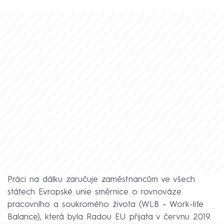
Práci na dálku zaručuje zaměstnancům ve všech
státech Evropské unie směrnice o rovnováze
pracovního a soukromého života (WLB – Work-life
Balance), která byla Radou EU přijata v červnu 2019.