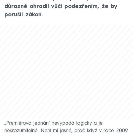
důrazně ohradil vůči podezřením, že by
porušil zákon.
„Premiérovo jednání nevypadá logicky a je
nesrozumitelné. Není mi jasné, proč když v roce 2009