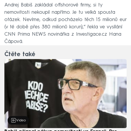
Andrej Babiš zakládal offshorové firmy, si ty
nemovitosti nekoupil napřímo. Je tu velká spousta
otázek. Nevíme, odkud pocházelo těch 15 milionů eur
(v té době přes 380 milionů korun),“ řekla ve vysílání
CNN Prima NEWS novinářka z Investigace.cz Hana
Čápová.
Čtěte také
Video