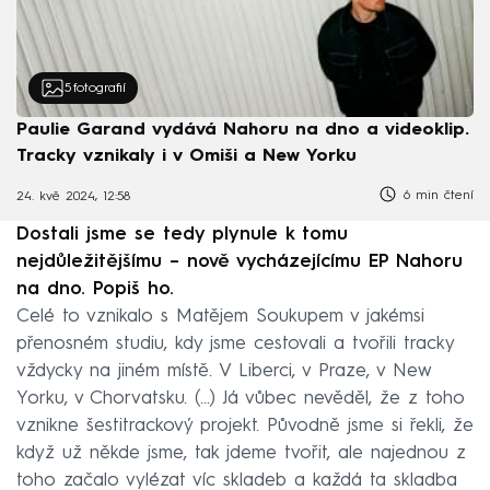
5
fotografií
Paulie Garand vydává Nahoru na dno a videoklip.
Tracky vznikaly i v Omiši a New Yorku
6 min čtení
24. kvě 2024, 12:58
Dostali jsme se tedy plynule k tomu
nejdůležitějšímu – nově vycházejícímu EP Nahoru
na dno. Popiš ho.
Celé to vznikalo s Matějem Soukupem v jakémsi
přenosném studiu, kdy jsme cestovali a tvořili tracky
vždycky na jiném místě. V Liberci, v Praze, v New
Yorku, v Chorvatsku. (...) Já vůbec nevěděl, že z toho
vznikne šestitrackový projekt. Původně jsme si řekli, že
když už někde jsme, tak jdeme tvořit, ale najednou z
toho začalo vylézat víc skladeb a každá ta skladba