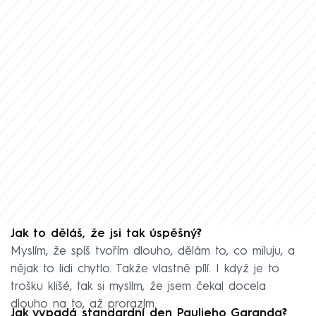
Jak to děláš, že jsi tak úspěšný?
Myslím, že spíš tvořím dlouho, dělám to, co miluju, a
nějak to lidi chytlo. Takže vlastně pílí. I když je to
trošku klišé, tak si myslím, že jsem čekal docela
dlouho na to, až prorazím.
Jak vypadá standardní den Paulieho Garanda?