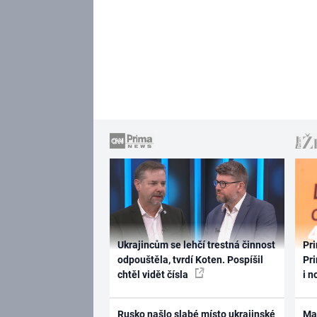
Ukrajincům se lehčí trestná činnost
Pri
odpouštěla, tvrdí Koten. Pospíšil
Pri
chtěl vidět čísla
i n
Rusko našlo slabé místo ukrajinské
Ma