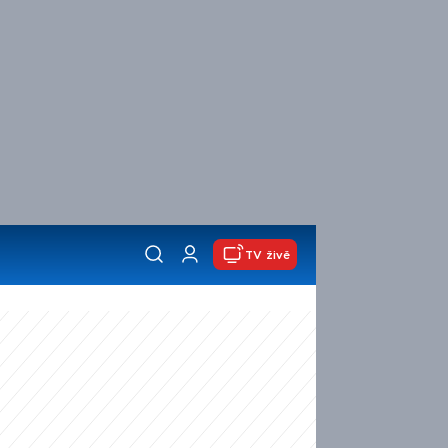
TV živě