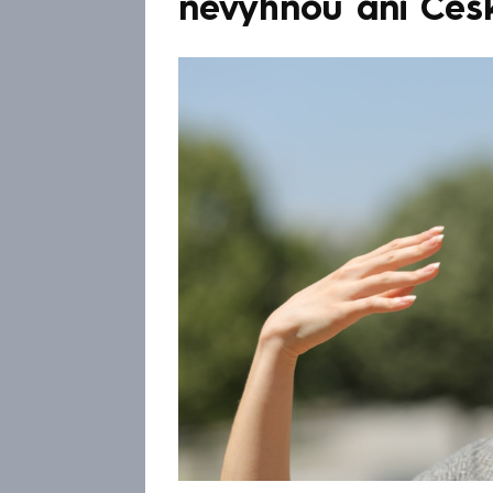
nevyhnou ani Čes