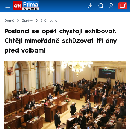
Domů
Zprávy
Sněmovna
Poslanci se opět chystají exhibovat.
Chtějí mimořádně schůzovat tři dny
před volbami