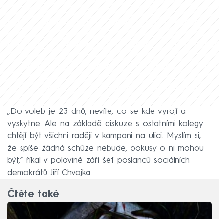
„Do voleb je 23 dnů, nevíte, co se kde vyrojí a
vyskytne. Ale na základě diskuze s ostatními kolegy
chtějí být všichni raději v kampani na ulici. Myslím si,
že spíše žádná schůze nebude, pokusy o ni mohou
být,“ říkal v polovině září šéf poslanců sociálních
demokrátů Jiří Chvojka.
Čtěte také